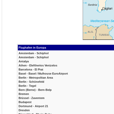
Flughafen in Europa
Amsterdam - Schiphol
Amsterdam - Schiphol
Antalya
Athen - Eleftherios Venizelos
Barcelona - El Prat
Basel - Basel / Mulhouse EuroAirport
Berlin - Metropolitan Area
Berlin - Schönefeld
Berlin - Tegel
Bern (Berne) - Bern-Belp
Bremen
Brüssel - Zaventem
Budapest
Dortmund - Airport 21
Dresden