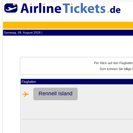
Samstag, 08. August 2026 ¦
Per Klick auf den Flughafe
Dort können Sie billig
Flughafen
Rennell Island