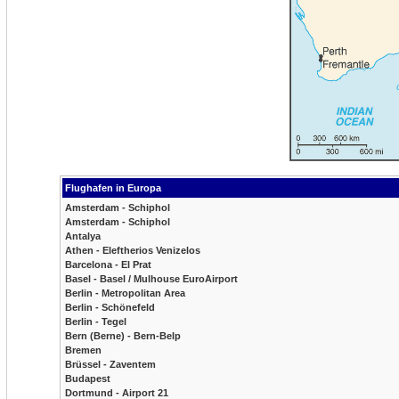
Flughafen in Europa
Amsterdam - Schiphol
Amsterdam - Schiphol
Antalya
Athen - Eleftherios Venizelos
Barcelona - El Prat
Basel - Basel / Mulhouse EuroAirport
Berlin - Metropolitan Area
Berlin - Schönefeld
Berlin - Tegel
Bern (Berne) - Bern-Belp
Bremen
Brüssel - Zaventem
Budapest
Dortmund - Airport 21