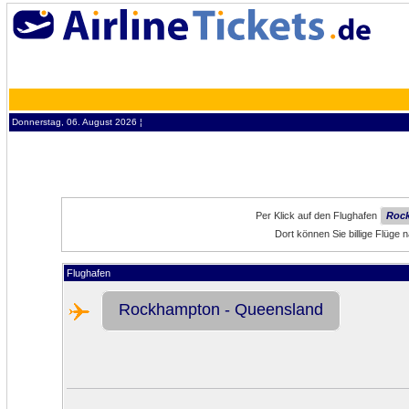
Donnerstag, 06. August 2026 ¦
Per Klick auf den Flughafen
Rock
Dort können Sie billige Flüg
Flughafen
Rockhampton - Queensland