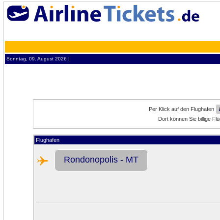
Sonntag, 09. August 2026 ¦
Per Klick auf den Flughafen
Dort können Sie billige 
Flughafen
Rondonopolis - MT