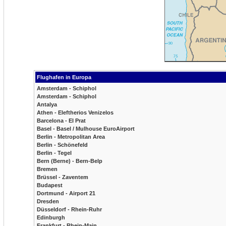
Flughafen in Europa
Amsterdam - Schiphol
Amsterdam - Schiphol
Antalya
Athen - Eleftherios Venizelos
Barcelona - El Prat
Basel - Basel / Mulhouse EuroAirport
Berlin - Metropolitan Area
Berlin - Schönefeld
Berlin - Tegel
Bern (Berne) - Bern-Belp
Bremen
Brüssel - Zaventem
Budapest
Dortmund - Airport 21
Dresden
Düsseldorf - Rhein-Ruhr
Edinburgh
Frankfurt - Rhein-Main