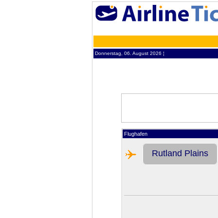
Donnerstag, 06. August 2026 ¦
Flughafen
Rutland Plains