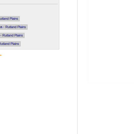
utland Plains
nn
- Rutland Plains
- Rutland Plains
utland Plains