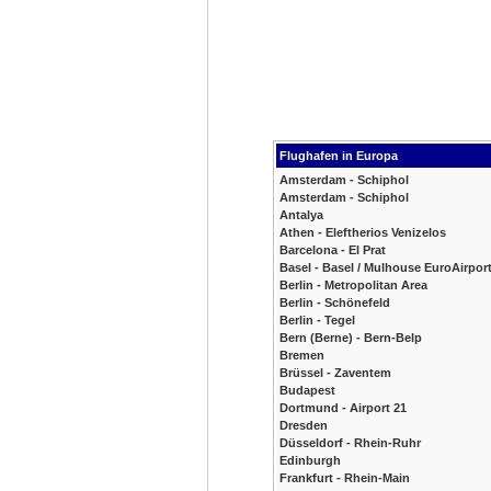
Flughafen in Europa
Amsterdam - Schiphol
Amsterdam - Schiphol
Antalya
Athen - Eleftherios Venizelos
Barcelona - El Prat
Basel - Basel / Mulhouse EuroAirpor
Berlin - Metropolitan Area
Berlin - Schönefeld
Berlin - Tegel
Bern (Berne) - Bern-Belp
Bremen
Brüssel - Zaventem
Budapest
Dortmund - Airport 21
Dresden
Düsseldorf - Rhein-Ruhr
Edinburgh
Frankfurt - Rhein-Main