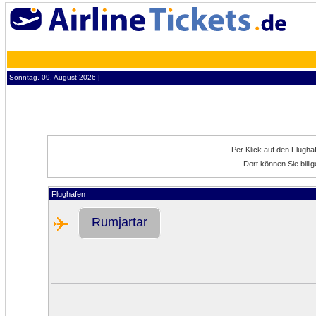
Sonntag, 09. August 2026 ¦
Per Klick auf den Flugh
Dort können Sie bill
Flughafen
Rumjartar