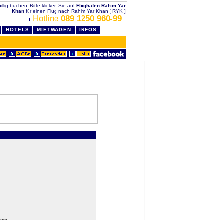
illig buchen. Bitte klicken Sie auf
Flughafen Rahim Yar
Khan
für einen Flug nach Rahim Yar Khan [ RYK ]
Hotline
089 1250 960-99
HOTELS
MIETWAGEN
INFOS