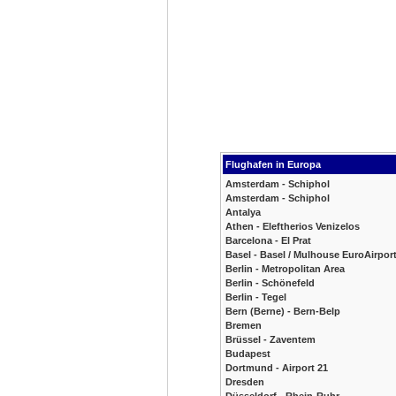
Flughafen in Europa
Amsterdam - Schiphol
Amsterdam - Schiphol
Antalya
Athen - Eleftherios Venizelos
Barcelona - El Prat
Basel - Basel / Mulhouse EuroAirpor
Berlin - Metropolitan Area
Berlin - Schönefeld
Berlin - Tegel
Bern (Berne) - Bern-Belp
Bremen
Brüssel - Zaventem
Budapest
Dortmund - Airport 21
Dresden