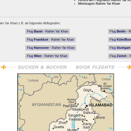
Hotels am Flughafen Rahim Yar K
Mietwagen Rahim Yar Khan
im Yar Khan z.B. ab folgender Abflughafen:
Flug
Basel
- Rahim Yar Khan
Flug
Berlin
- R
Flug
Frankfurt
- Rahim Yar Khan
Flug
Köln/Bo
Flug
Hannover
- Rahim Yar Khan
Flug
Stuttgart
Flug
Wien
- Rahim Yar Khan
Flug
Zürich
- 