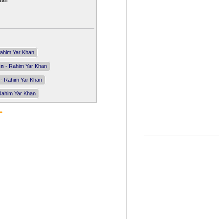
han
ahim Yar Khan
nn
- Rahim Yar Khan
- Rahim Yar Khan
Rahim Yar Khan