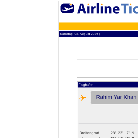
Samstag, 08. August 2026 ¦
Flughafen
Rahim Yar Khan
Breitengrad
28°
23'
7"
N