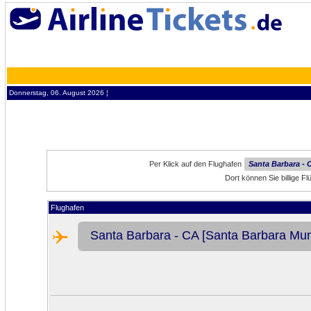
Donnerstag, 06. August 2026 ¦
Per Klick auf den Flughafen
Santa Barbara - 
Dort können Sie billige F
Flughafen
Santa Barbara - CA [Santa Barbara Muni