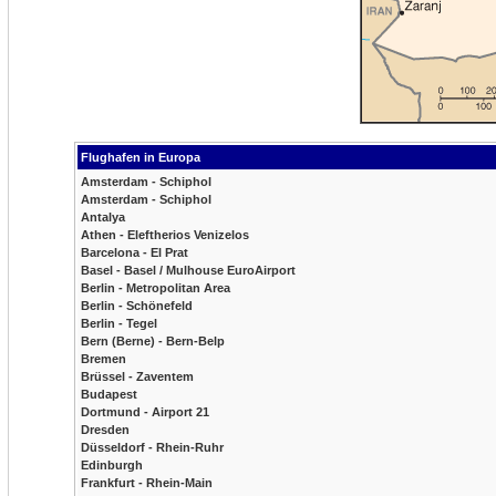
Flughafen in Europa
Amsterdam - Schiphol
Amsterdam - Schiphol
Antalya
Athen - Eleftherios Venizelos
Barcelona - El Prat
Basel - Basel / Mulhouse EuroAirport
Berlin - Metropolitan Area
Berlin - Schönefeld
Berlin - Tegel
Bern (Berne) - Bern-Belp
Bremen
Brüssel - Zaventem
Budapest
Dortmund - Airport 21
Dresden
Düsseldorf - Rhein-Ruhr
Edinburgh
Frankfurt - Rhein-Main