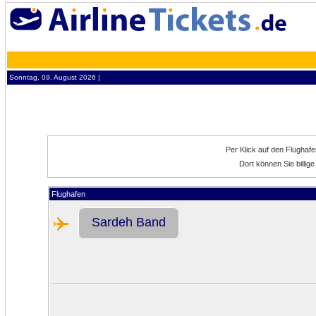
Sonntag, 09. August 2026 ¦
Per Klick auf den Flughaf
Dort können Sie billi
Flughafen
Sardeh Band