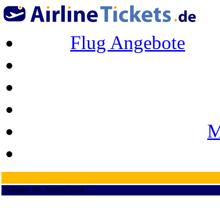
Flug Angebote
M
Sonntag, 09. August 2026 ¦