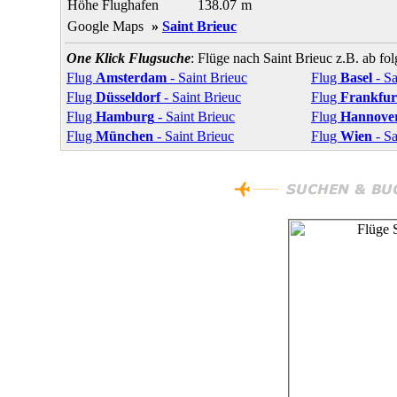
Höhe Flughafen
138.07
m
Google Maps
»
Saint Brieuc
One Klick Flugsuche
: Flüge nach Saint Brieuc z.B. ab fo
Flug
Amsterdam
- Saint Brieuc
Flug
Basel
- Sa
Flug
Düsseldorf
- Saint Brieuc
Flug
Frankfur
Flug
Hamburg
- Saint Brieuc
Flug
Hannove
Flug
München
- Saint Brieuc
Flug
Wien
- Sa