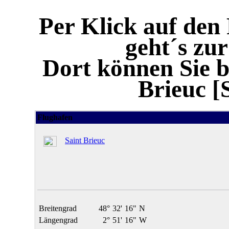
Per Klick auf den
geht´s zu
Dort können Sie b
Brieuc [
Flughafen
Saint Brieuc
Breitengrad
48°
32'
16"
N
Längengrad
2°
51'
16"
W