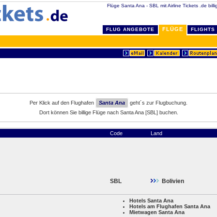
Flüge Santa Ana - SBL mit Airline Tickets .de bill
FLÜGE
FLUG ANGEBOTE
FLIGHTS
Per Klick auf den Flughafen
Santa Ana
geht´s zur Flugbuchung.
Dort können Sie billige Flüge nach Santa Ana [SBL] buchen.
Code
Land
SBL
Bolivien
Hotels Santa Ana
Hotels am Flughafen Santa Ana
Mietwagen Santa Ana