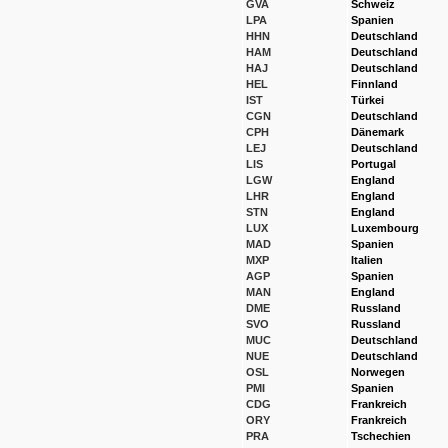
GVA
Schweiz
LPA
Spanien
HHN
Deutschland
HAM
Deutschland
HAJ
Deutschland
HEL
Finnland
IST
Türkei
CGN
Deutschland
CPH
Dänemark
LEJ
Deutschland
LIS
Portugal
LGW
England
LHR
England
STN
England
LUX
Luxembourg
MAD
Spanien
MXP
Italien
AGP
Spanien
MAN
England
DME
Russland
SVO
Russland
MUC
Deutschland
NUE
Deutschland
OSL
Norwegen
PMI
Spanien
CDG
Frankreich
ORY
Frankreich
PRA
Tschechien