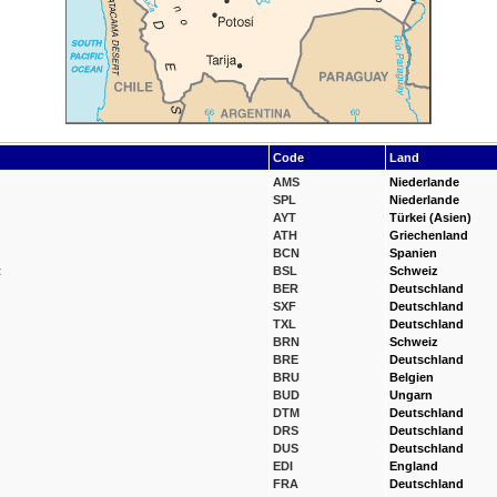
Code
Land
AMS
Niederlande
SPL
Niederlande
AYT
Türkei (Asien)
ATH
Griechenland
BCN
Spanien
t
BSL
Schweiz
BER
Deutschland
SXF
Deutschland
TXL
Deutschland
BRN
Schweiz
BRE
Deutschland
BRU
Belgien
BUD
Ungarn
DTM
Deutschland
DRS
Deutschland
DUS
Deutschland
EDI
England
FRA
Deutschland