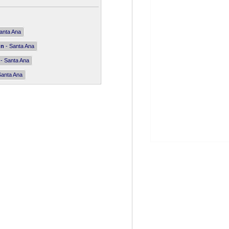
anta Ana
nn
- Santa Ana
- Santa Ana
Santa Ana