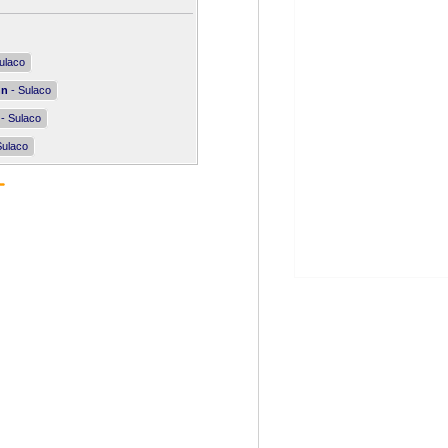
ulaco
nn
- Sulaco
- Sulaco
Sulaco