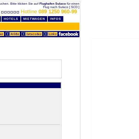
buchen. Bitte klicken Sie auf
Flughafen Sulaco
für einen
Flug nach Sulaco [ SCD ]
Hotline
089 1250 960-99
HOTELS
MIETWAGEN
INFOS