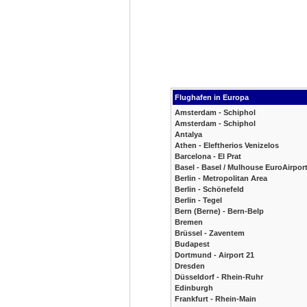
Flughafen in Europa
Amsterdam - Schiphol
Amsterdam - Schiphol
Antalya
Athen - Eleftherios Venizelos
Barcelona - El Prat
Basel - Basel / Mulhouse EuroAirpor
Berlin - Metropolitan Area
Berlin - Schönefeld
Berlin - Tegel
Bern (Berne) - Bern-Belp
Bremen
Brüssel - Zaventem
Budapest
Dortmund - Airport 21
Dresden
Düsseldorf - Rhein-Ruhr
Edinburgh
Frankfurt - Rhein-Main