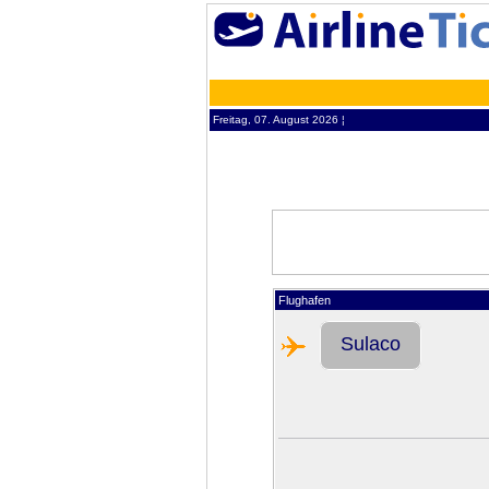
Freitag, 07. August 2026 ¦
Flughafen
Sulaco