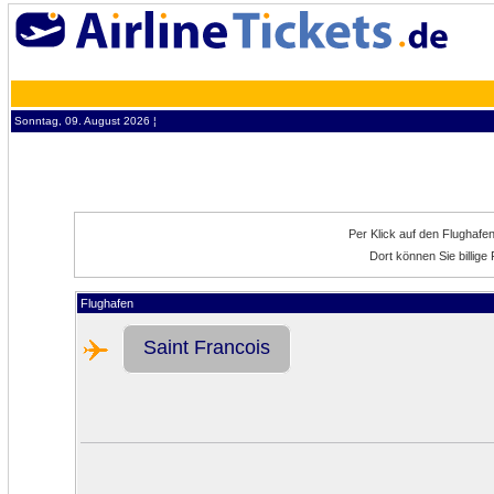
Sonntag, 09. August 2026 ¦
Per Klick auf den Flughafe
Dort können Sie billig
Flughafen
Saint Francois