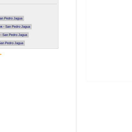
an Pedro Jagua
nn
- San Pedro Jagua
- San Pedro Jagua
San Pedro Jagua