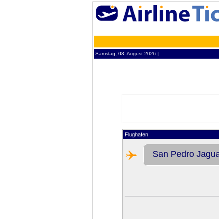
Samstag, 08. August 2026 ¦
Flughafen
San Pedro Jagu