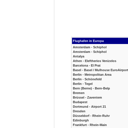
Flughafen in Europa
Amsterdam - Schiphol
Amsterdam - Schiphol
Antalya
Athen - Eleftherios Venizelos
Barcelona - El Prat
Basel - Basel / Mulhouse EuroAirpor
Berlin - Metropolitan Area
Berlin - Schönefeld
Berlin - Tegel
Bern (Berne) - Bern-Belp
Bremen
Brüssel - Zaventem
Budapest
Dortmund - Airport 21
Dresden
Düsseldorf - Rhein-Ruhr
Edinburgh
Frankfurt - Rhein-Main