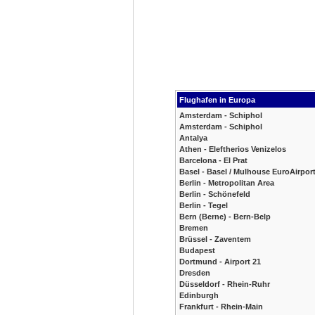
Flughafen in Europa
Amsterdam - Schiphol
Amsterdam - Schiphol
Antalya
Athen - Eleftherios Venizelos
Barcelona - El Prat
Basel - Basel / Mulhouse EuroAirpor
Berlin - Metropolitan Area
Berlin - Schönefeld
Berlin - Tegel
Bern (Berne) - Bern-Belp
Bremen
Brüssel - Zaventem
Budapest
Dortmund - Airport 21
Dresden
Düsseldorf - Rhein-Ruhr
Edinburgh
Frankfurt - Rhein-Main