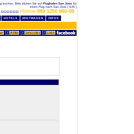
lig buchen. Bitte klicken Sie auf
Flughafen San Jose
für
einen Flug nach San Jose [ SJS ]
Hotline
089 1250 960-99
HOTELS
MIETWAGEN
INFOS