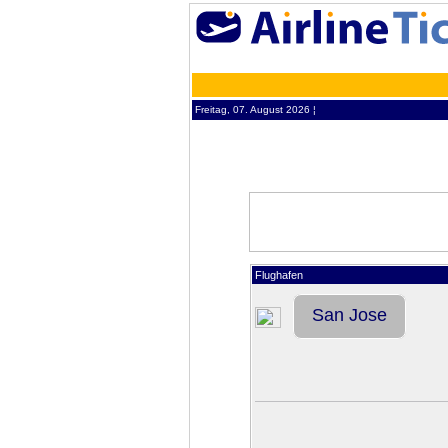
Freitag, 07. August 2026 ¦
Flughafen
San Jose