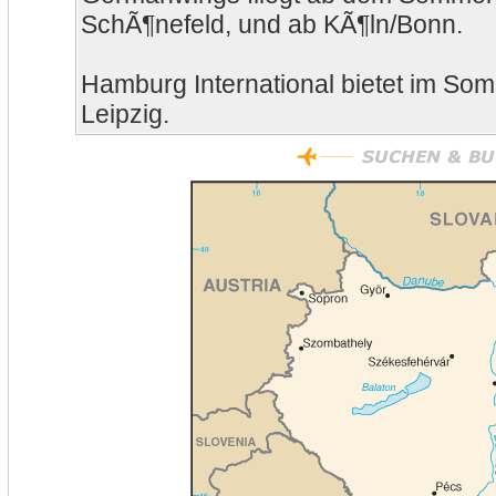
SchÃ¶nefeld, und ab KÃ¶ln/Bonn.
Hamburg International bietet im S
Leipzig.