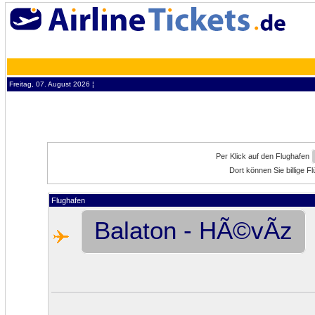
Freitag, 07. August 2026 ¦
Per Klick auf den Flughafen
Dort können Sie billige 
Flughafen
Balaton - HÃ©vÃ­z