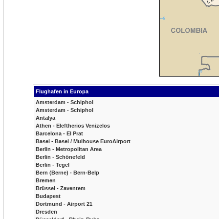
Flughafen in Europa
Amsterdam - Schiphol
Amsterdam - Schiphol
Antalya
Athen - Eleftherios Venizelos
Barcelona - El Prat
Basel - Basel / Mulhouse EuroAirport
Berlin - Metropolitan Area
Berlin - Schönefeld
Berlin - Tegel
Bern (Berne) - Bern-Belp
Bremen
Brüssel - Zaventem
Budapest
Dortmund - Airport 21
Dresden