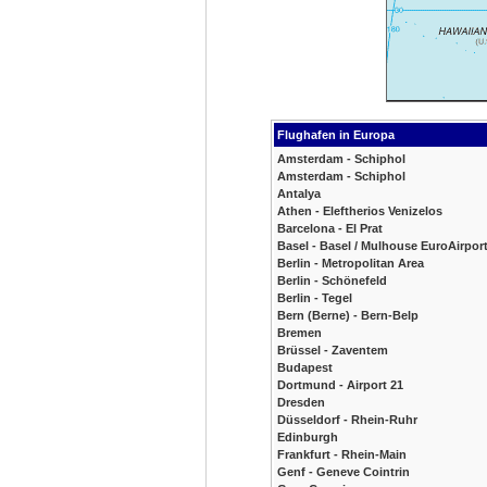
Flughafen in Europa
Amsterdam - Schiphol
Amsterdam - Schiphol
Antalya
Athen - Eleftherios Venizelos
Barcelona - El Prat
Basel - Basel / Mulhouse EuroAirpor
Berlin - Metropolitan Area
Berlin - Schönefeld
Berlin - Tegel
Bern (Berne) - Bern-Belp
Bremen
Brüssel - Zaventem
Budapest
Dortmund - Airport 21
Dresden
Düsseldorf - Rhein-Ruhr
Edinburgh
Frankfurt - Rhein-Main
Genf - Geneve Cointrin