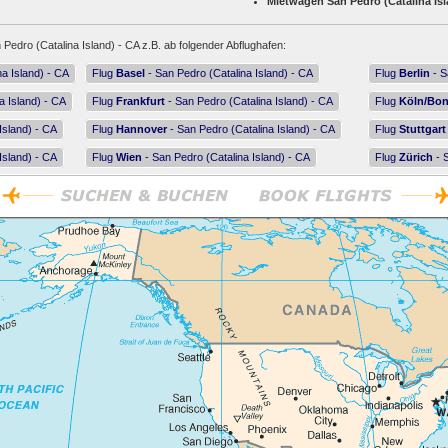
Mietwagen San Pedro (Catalina Isl
 Pedro (Catalina Island) - CA z.B. ab folgender Abflughafen:
a Island) - CA
Flug
Basel
- San Pedro (Catalina Island) - CA
Flug
Berlin
- S
a Island) - CA
Flug
Frankfurt
- San Pedro (Catalina Island) - CA
Flug
Köln/Bo
Island) - CA
Flug
Hannover
- San Pedro (Catalina Island) - CA
Flug
Stuttgart
Island) - CA
Flug
Wien
- San Pedro (Catalina Island) - CA
Flug
Zürich
- S