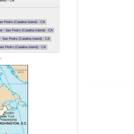
and) - CA
an Pedro (Catalina Island) - CA
nn
- San Pedro (Catalina Island) - CA
- San Pedro (Catalina Island) - CA
an Pedro (Catalina Island) - CA