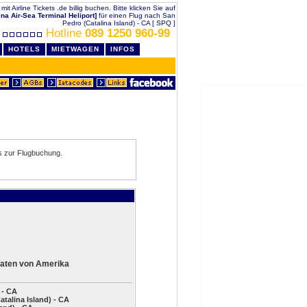
t Airline Tickets .de billig buchen. Bitte klicken Sie auf
ina Air-Sea Terminal Heliport]
für einen Flug nach San
Pedro (Catalina Island) - CA [ SPQ ]
Hotline
089 1250 960-99
HOTELS
MIETWAGEN
INFOS
s zur Flugbuchung.
aaten von Amerika
 - CA
talina Island) - CA