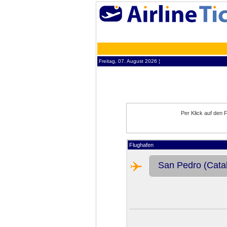
Freitag, 07. August 2026 ¦
Per Klick auf den 
Flughafen
San Pedro (Catali