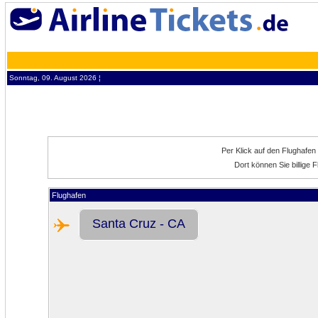
Sonntag, 09. August 2026 ¦
Per Klick auf den Flughafen
Dort können Sie billige
Flughafen
Santa Cruz - CA