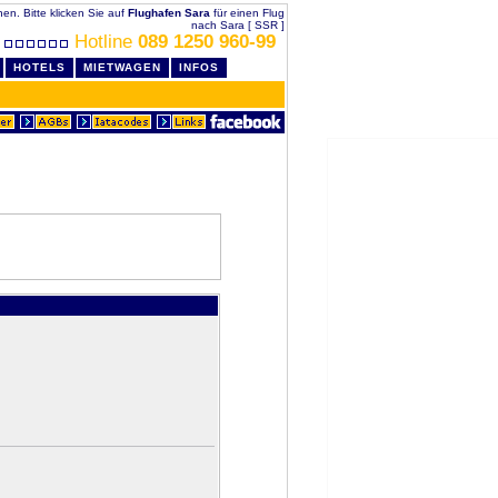
hen. Bitte klicken Sie auf
Flughafen Sara
für einen Flug
nach Sara [ SSR ]
Hotline
089 1250 960-99
HOTELS
MIETWAGEN
INFOS