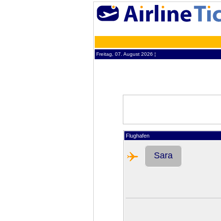
Freitag, 07. August 2026 ¦
Flughafen
Sara