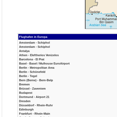
Flughafen in Europa
Amsterdam - Schiphol
Amsterdam - Schiphol
Antalya
Athen - Eleftherios Venizelos
Barcelona - El Prat
Basel - Basel / Mulhouse EuroAirport
Berlin - Metropolitan Area
Berlin - Schönefeld
Berlin - Tegel
Bern (Berne) - Bern-Belp
Bremen
Brüssel - Zaventem
Budapest
Dortmund - Airport 21
Dresden
Düsseldorf - Rhein-Ruhr
Edinburgh
Frankfurt - Rhein-Main