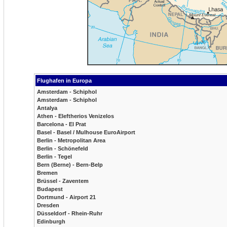
Flughafen in Europa
Amsterdam - Schiphol
Amsterdam - Schiphol
Antalya
Athen - Eleftherios Venizelos
Barcelona - El Prat
Basel - Basel / Mulhouse EuroAirport
Berlin - Metropolitan Area
Berlin - Schönefeld
Berlin - Tegel
Bern (Berne) - Bern-Belp
Bremen
Brüssel - Zaventem
Budapest
Dortmund - Airport 21
Dresden
Düsseldorf - Rhein-Ruhr
Edinburgh