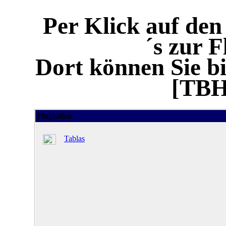
Per Klick auf de
´s zur 
Dort können Sie bi
[TBH
Flughafen
Tablas