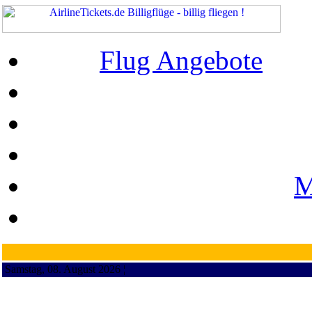
Flug Angebote
M
Samstag, 08. August 2026 ¦