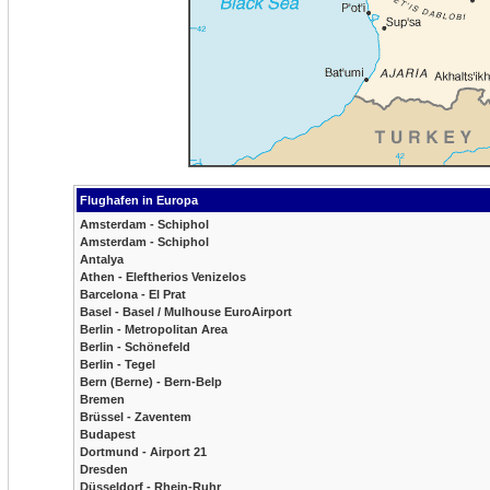
Flughafen in Europa
Amsterdam - Schiphol
Amsterdam - Schiphol
Antalya
Athen - Eleftherios Venizelos
Barcelona - El Prat
Basel - Basel / Mulhouse EuroAirport
Berlin - Metropolitan Area
Berlin - Schönefeld
Berlin - Tegel
Bern (Berne) - Bern-Belp
Bremen
Brüssel - Zaventem
Budapest
Dortmund - Airport 21
Dresden
Düsseldorf - Rhein-Ruhr