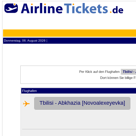
Donnerstag, 06. August 2026 ¦
Per Klick auf den Flughafen
Tbilisi 
Dort können Sie billige 
Flughafen
Tbilisi - Abkhazia [Novoalexeyevka]