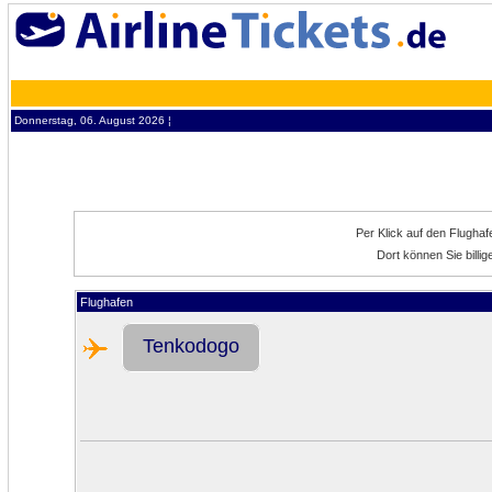
Donnerstag, 06. August 2026 ¦
Per Klick auf den Flugha
Dort können Sie bill
Flughafen
Tenkodogo