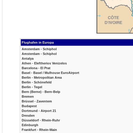
Flughafen in Europa
Amsterdam - Schiphol
Amsterdam - Schiphol
Antalya
Athen - Eleftherios Venizelos
Barcelona - El Prat
Basel - Basel / Mulhouse EuroAirport
Berlin - Metropolitan Area
Berlin - Schönefeld
Berlin - Tegel
Bern (Berne) - Bern-Belp
Bremen
Brüssel - Zaventem
Budapest
Dortmund - Airport 21
Dresden
Düsseldorf - Rhein-Ruhr
Edinburgh
Frankfurt - Rhein-Main