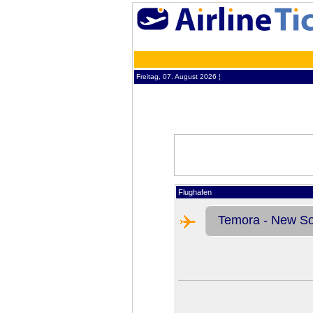
Freitag, 07. August 2026 ¦
Flughafen
Temora - New S