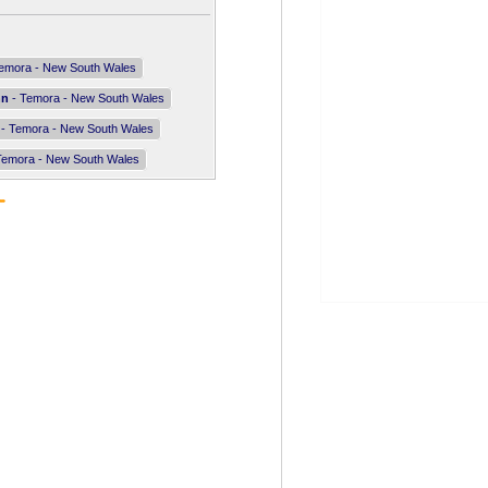
emora - New South Wales
nn
- Temora - New South Wales
- Temora - New South Wales
Temora - New South Wales