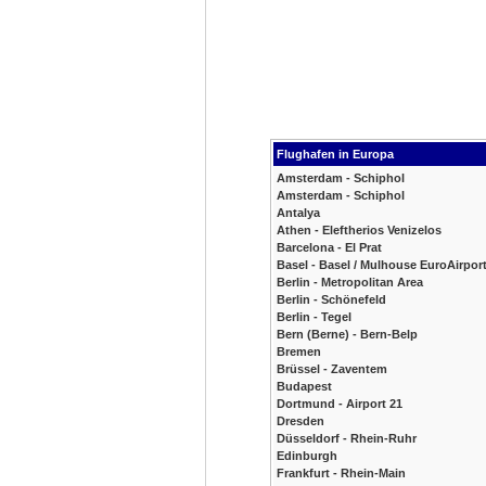
Flughafen in Europa
Amsterdam - Schiphol
Amsterdam - Schiphol
Antalya
Athen - Eleftherios Venizelos
Barcelona - El Prat
Basel - Basel / Mulhouse EuroAirpor
Berlin - Metropolitan Area
Berlin - Schönefeld
Berlin - Tegel
Bern (Berne) - Bern-Belp
Bremen
Brüssel - Zaventem
Budapest
Dortmund - Airport 21
Dresden
Düsseldorf - Rhein-Ruhr
Edinburgh
Frankfurt - Rhein-Main