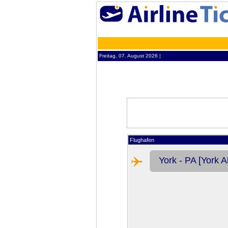
Freitag, 07. August 2026 ¦
Flughafen
York - PA [York Ai