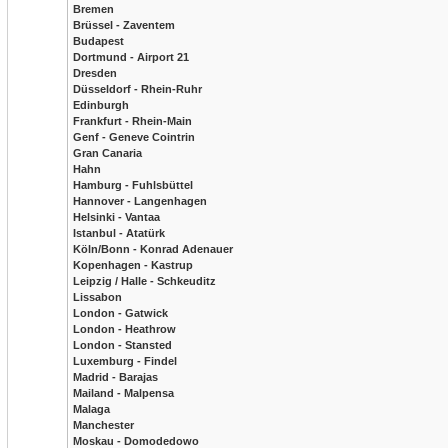
Bremen
Brüssel - Zaventem
Budapest
Dortmund - Airport 21
Dresden
Düsseldorf - Rhein-Ruhr
Edinburgh
Frankfurt - Rhein-Main
Genf - Geneve Cointrin
Gran Canaria
Hahn
Hamburg - Fuhlsbüttel
Hannover - Langenhagen
Helsinki - Vantaa
Istanbul - Atatürk
Köln/Bonn - Konrad Adenauer
Kopenhagen - Kastrup
Leipzig / Halle - Schkeuditz
Lissabon
London - Gatwick
London - Heathrow
London - Stansted
Luxemburg - Findel
Madrid - Barajas
Mailand - Malpensa
Malaga
Manchester
Moskau - Domodedowo