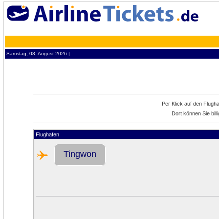
Samstag, 08. August 2026 ¦
Per Klick auf den Flugh
Dort können Sie bil
Flughafen
Tingwon