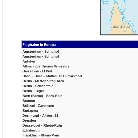
Flughafen in Europa
Amsterdam - Schiphol
Amsterdam - Schiphol
Antalya
Athen - Eleftherios Venizelos
Barcelona - El Prat
Basel - Basel / Mulhouse EuroAirport
Berlin - Metropolitan Area
Berlin - Schönefeld
Berlin - Tegel
Bern (Berne) - Bern-Belp
Bremen
Brüssel - Zaventem
Budapest
Dortmund - Airport 21
Dresden
Düsseldorf - Rhein-Ruhr
Edinburgh
Frankfurt - Rhein-Main