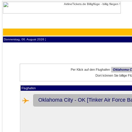
Donnerstag, 06. August 2026 ¦
Per Klick auf den Flughafen
Oklahoma Cit
Dort können Sie billige F
Flughafen
Oklahoma City - OK [Tinker Air Force B