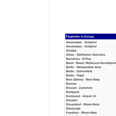
Flughafen in Europa
Amsterdam - Schiphol
Amsterdam - Schiphol
Antalya
Athen - Eleftherios Venizelos
Barcelona - El Prat
Basel - Basel / Mulhouse EuroAirpor
Berlin - Metropolitan Area
Berlin - Schönefeld
Berlin - Tegel
Bern (Berne) - Bern-Belp
Bremen
Brüssel - Zaventem
Budapest
Dortmund - Airport 21
Dresden
Düsseldorf - Rhein-Ruhr
Edinburgh
Frankfurt - Rhein-Main