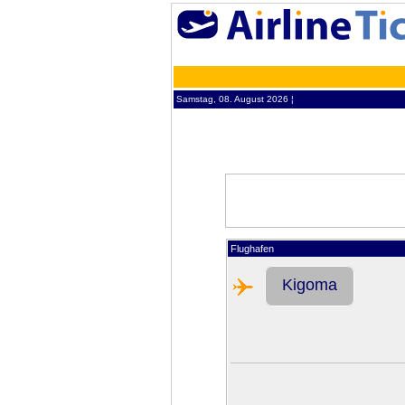
Samstag, 08. August 2026 ¦
Flughafen
Kigoma