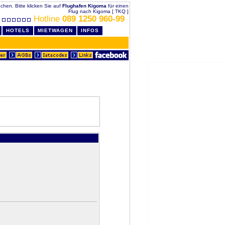
uchen. Bitte klicken Sie auf
Flughafen Kigoma
für einen
Flug nach Kigoma [ TKQ ]
Hotline
089 1250 960-99
HOTELS
MIETWAGEN
INFOS