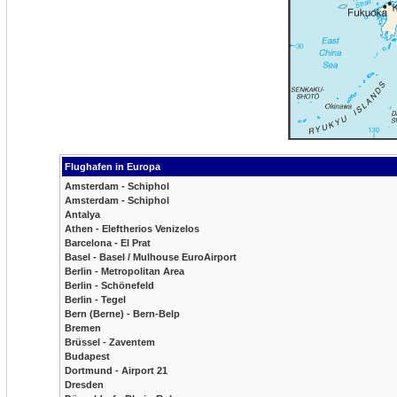
Flughafen in Europa
Amsterdam - Schiphol
Amsterdam - Schiphol
Antalya
Athen - Eleftherios Venizelos
Barcelona - El Prat
Basel - Basel / Mulhouse EuroAirport
Berlin - Metropolitan Area
Berlin - Schönefeld
Berlin - Tegel
Bern (Berne) - Bern-Belp
Bremen
Brüssel - Zaventem
Budapest
Dortmund - Airport 21
Dresden