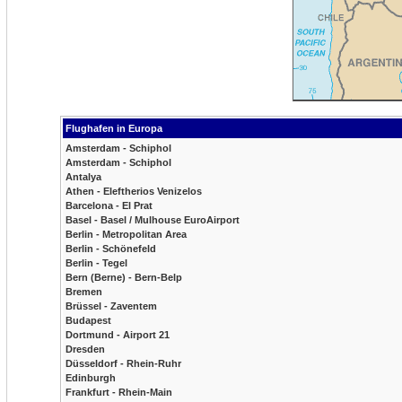
Flughafen in Europa
Amsterdam - Schiphol
Amsterdam - Schiphol
Antalya
Athen - Eleftherios Venizelos
Barcelona - El Prat
Basel - Basel / Mulhouse EuroAirport
Berlin - Metropolitan Area
Berlin - Schönefeld
Berlin - Tegel
Bern (Berne) - Bern-Belp
Bremen
Brüssel - Zaventem
Budapest
Dortmund - Airport 21
Dresden
Düsseldorf - Rhein-Ruhr
Edinburgh
Frankfurt - Rhein-Main