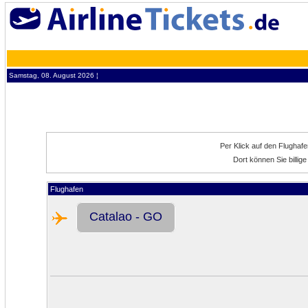
Samstag, 08. August 2026 ¦
Per Klick auf den Flughaf
Dort können Sie billig
Flughafen
Catalao - GO