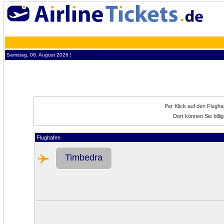
Samstag, 08. August 2026 ¦
Per Klick auf den Flugh
Dort können Sie bill
Flughafen
Timbedra