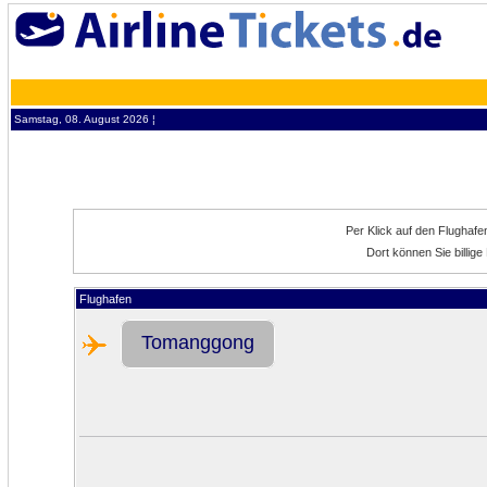
Samstag, 08. August 2026 ¦
Per Klick auf den Flughaf
Dort können Sie billi
Flughafen
Tomanggong