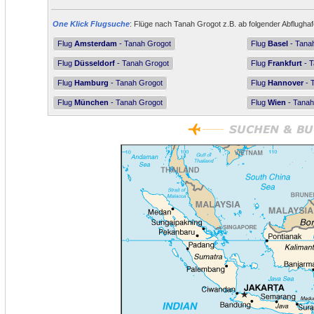
One Klick Flugsuche
: Flüge nach Tanah Grogot z.B. ab folgender Abflughaf
Flug
Amsterdam
- Tanah Grogot
Flug
Basel
- Tana
Flug
Düsseldorf
- Tanah Grogot
Flug
Frankfurt
- T
Flug
Hamburg
- Tanah Grogot
Flug
Hannover
- 
Flug
München
- Tanah Grogot
Flug
Wien
- Tanah