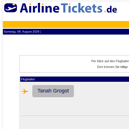
Samstag, 08. August 2026 ¦
Per Klick auf den Flughafe
Dort können Sie billig
Flughafen
Tanah Grogot