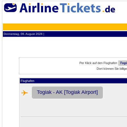
Donnerstag, 06. August 2026 ¦
Per Klick auf den Flughafen
Togi
Dort können Sie billi
Flughafen
Togiak - AK [Togiak Airport]