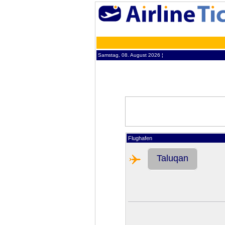
Samstag, 08. August 2026 ¦
Flughafen
Taluqan