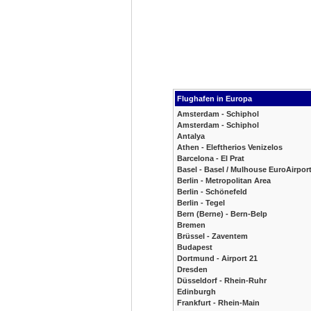
Flughafen in Europa
Amsterdam - Schiphol
Amsterdam - Schiphol
Antalya
Athen - Eleftherios Venizelos
Barcelona - El Prat
Basel - Basel / Mulhouse EuroAirpor
Berlin - Metropolitan Area
Berlin - Schönefeld
Berlin - Tegel
Bern (Berne) - Bern-Belp
Bremen
Brüssel - Zaventem
Budapest
Dortmund - Airport 21
Dresden
Düsseldorf - Rhein-Ruhr
Edinburgh
Frankfurt - Rhein-Main