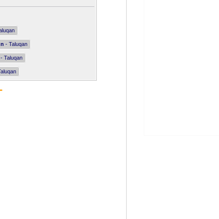
aluqan
nn
- Taluqan
- Taluqan
Taluqan