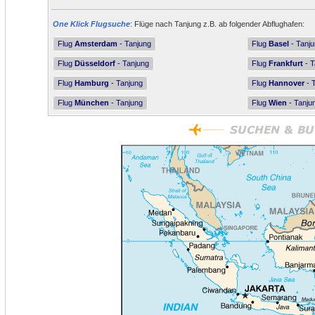
One Klick Flugsuche
: Flüge nach Tanjung z.B. ab folgender Abflughafen:
Flug
Amsterdam
- Tanjung
Flug
Basel
- Tanj
Flug
Düsseldorf
- Tanjung
Flug
Frankfurt
- T
Flug
Hamburg
- Tanjung
Flug
Hannover
- 
Flug
München
- Tanjung
Flug
Wien
- Tanju