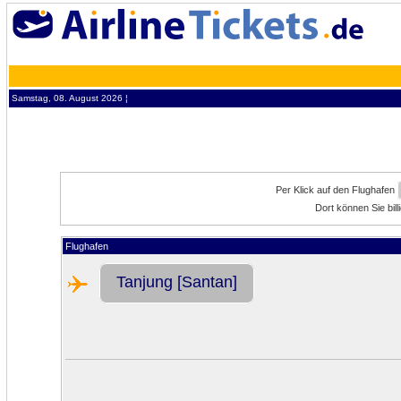
Samstag, 08. August 2026 ¦
Per Klick auf den Flughafen
Dort können Sie bil
Flughafen
Tanjung [Santan]