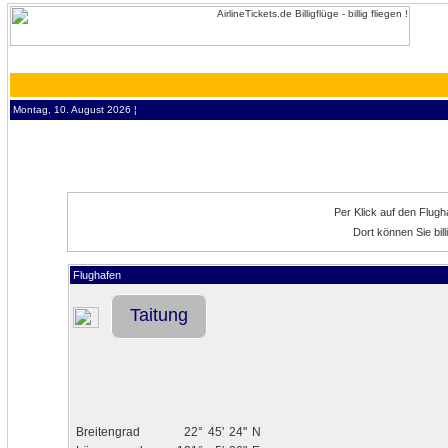
Montag, 10. August 2026 ¦
Per Klick auf den Flug
Dort können Sie bil
Flughafen
Taitung
Breitengrad
22°
45'
24"
N