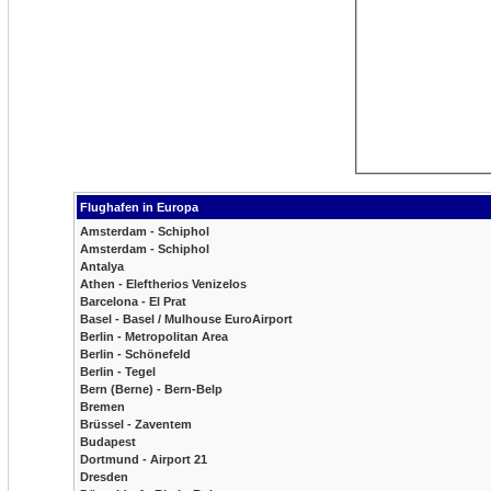
Flughafen in Europa
Amsterdam - Schiphol
Amsterdam - Schiphol
Antalya
Athen - Eleftherios Venizelos
Barcelona - El Prat
Basel - Basel / Mulhouse EuroAirport
Berlin - Metropolitan Area
Berlin - Schönefeld
Berlin - Tegel
Bern (Berne) - Bern-Belp
Bremen
Brüssel - Zaventem
Budapest
Dortmund - Airport 21
Dresden