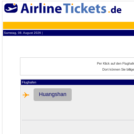
Samstag, 08. August 2026 ¦
Per Klick auf den Flugha
Dort können Sie bill
Flughafen
Huangshan