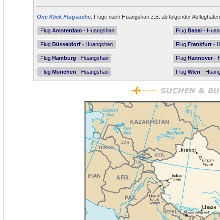
One Klick Flugsuche
: Flüge nach Huangshan z.B. ab folgender Abflughafen
Flug
Amsterdam
- Huangshan
Flug
Basel
- Huan
Flug
Düsseldorf
- Huangshan
Flug
Frankfurt
- 
Flug
Hamburg
- Huangshan
Flug
Hannover
- 
Flug
München
- Huangshan
Flug
Wien
- Huan