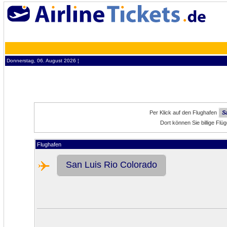
Donnerstag, 06. August 2026 ¦
Per Klick auf den Flughafen
S
Dort können Sie billige Fl
Flughafen
San Luis Rio Colorado