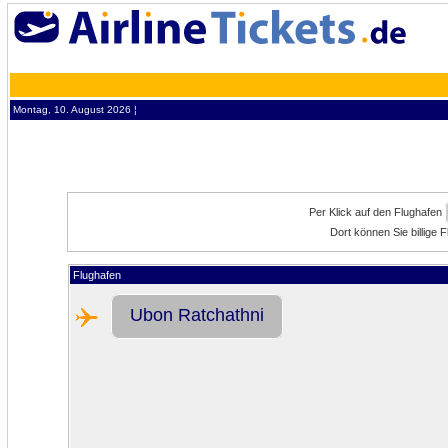
Montag, 10. August 2026 ¦
Per Klick auf den Flughafen
Dort können Sie billige
Flughafen
Ubon Ratchathni