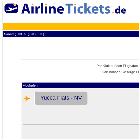
Sonntag, 09. August 2026 ¦
Per Klick auf den Flughafen
Dort können Sie billige 
Flughafen
Yucca Flats - NV