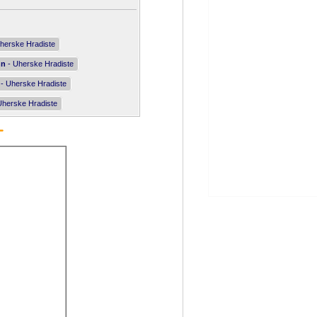
herske Hradiste
nn
- Uherske Hradiste
- Uherske Hradiste
Uherske Hradiste