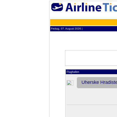
Freitag, 07. August 2026 ¦
Flughafen
Uherske Hradist