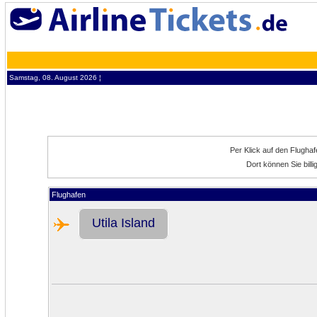
Samstag, 08. August 2026 ¦
Per Klick auf den Flugha
Dort können Sie billi
Flughafen
Utila Island