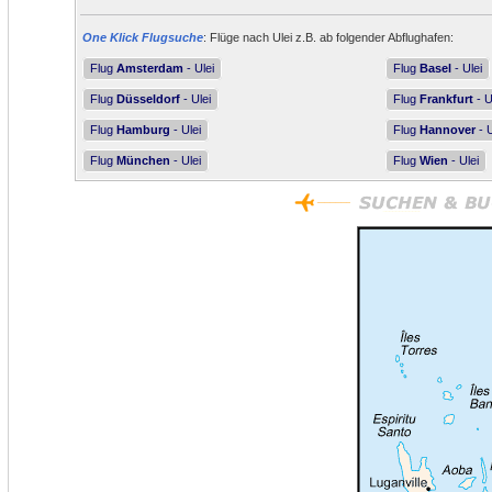
One Klick Flugsuche
: Flüge nach Ulei z.B. ab folgender Abflughafen:
Flug
Amsterdam
- Ulei
Flug
Basel
- Ulei
Flug
Düsseldorf
- Ulei
Flug
Frankfurt
- U
Flug
Hamburg
- Ulei
Flug
Hannover
- U
Flug
München
- Ulei
Flug
Wien
- Ulei