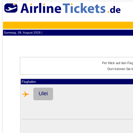
Samstag, 08. August 2026 ¦
Per Klick auf den Fl
Dort können Sie b
Flughafen
Ulei