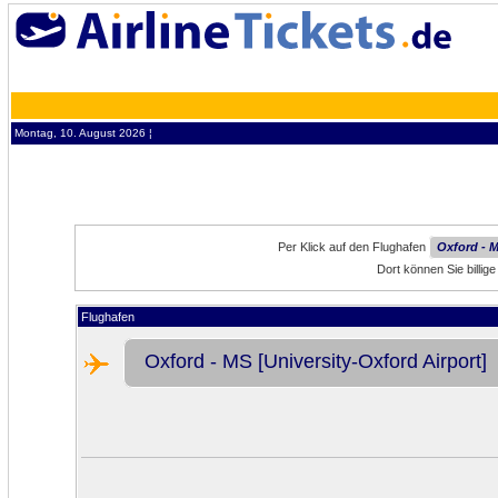
Montag, 10. August 2026 ¦
Per Klick auf den Flughafen
Oxford - M
Dort können Sie billi
Flughafen
Oxford - MS [University-Oxford Airport]