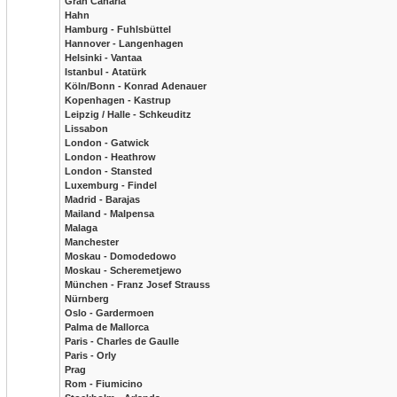
Gran Canaria
Hahn
Hamburg - Fuhlsbüttel
Hannover - Langenhagen
Helsinki - Vantaa
Istanbul - Atatürk
Köln/Bonn - Konrad Adenauer
Kopenhagen - Kastrup
Leipzig / Halle - Schkeuditz
Lissabon
London - Gatwick
London - Heathrow
London - Stansted
Luxemburg - Findel
Madrid - Barajas
Mailand - Malpensa
Malaga
Manchester
Moskau - Domodedowo
Moskau - Scheremetjewo
München - Franz Josef Strauss
Nürnberg
Oslo - Gardermoen
Palma de Mallorca
Paris - Charles de Gaulle
Paris - Orly
Prag
Rom - Fiumicino