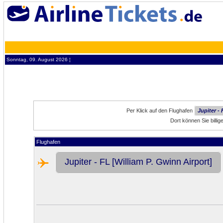
Sonntag, 09. August 2026 ¦
Per Klick auf den Flughafen
Jupiter -
Dort können Sie billi
Flughafen
Jupiter - FL [William P. Gwinn Airport]