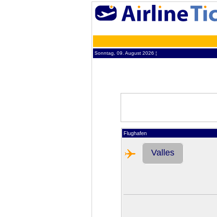
Sonntag, 09. August 2026 ¦
Flughafen
Valles