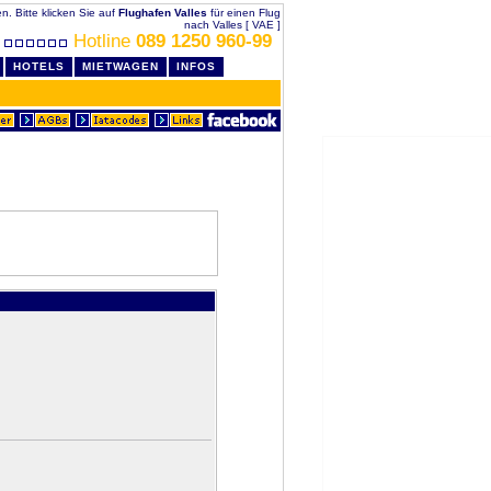
en. Bitte klicken Sie auf
Flughafen Valles
für einen Flug
nach Valles [ VAE ]
Hotline
089 1250 960-99
HOTELS
MIETWAGEN
INFOS